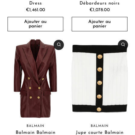
Débardeurs noirs
Dress
€1,078.00
€1,461.00
Ajouter au
Ajouter au
panier
panier
BALMAIN
BALMAIN
Balmain Balmain
Jupe courte Balmain