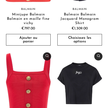
BALMAIN
BALMAIN
Minijupe Balmain
Balmain Balmain
Balmain en maille fine
Jacquard Monogram
vichy
Shirt
€797.00
€1,309.00
Ajouter au
Choisissez les
panier
options