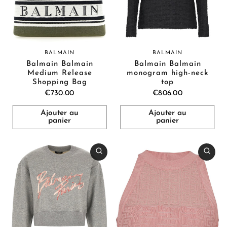
BALMAIN
BALMAIN
Balmain Balmain
Balmain Balmain
monogram high-neck
Medium Release
top
Shopping Bag
€806.00
€730.00
Ajouter au
Ajouter au
panier
panier