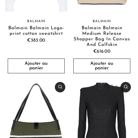
BALMAIN
BALMAIN
Balmain Balmain Logo-
Balmain Balmain
print cotton sweatshirt
Medium Release
Shopper Bag In Canvas
€383.00
And Calfskin
€616.00
Ajouter au
Ajouter au
panier
panier