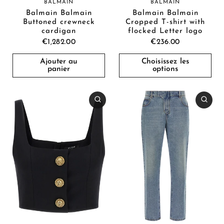
BALMAIN
BALMAIN
Balmain Balmain
Balmain Balmain
Buttoned crewneck
Cropped T-shirt with
cardigan
flocked Letter logo
€1,282.00
€236.00
Ajouter au
Choisissez les
panier
options