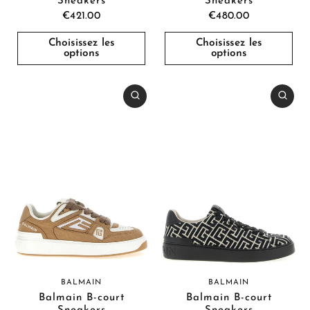
Sneakers
Sneakers
€421.00
€480.00
Choisissez les
Choisissez les
options
options
BALMAIN
BALMAIN
Balmain B-court
Balmain B-court