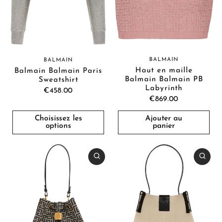
BALMAIN
BALMAIN
Haut en maille
Balmain Balmain Paris
Balmain Balmain PB
Sweatshirt
Labyrinth
€458.00
€869.00
Choisissez les
Ajouter au
options
panier