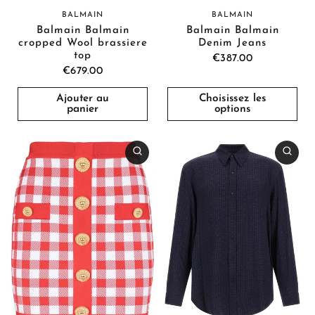
BALMAIN
BALMAIN
Balmain Balmain
Balmain Balmain
cropped Wool brassiere
Denim Jeans
top
€387.00
€679.00
Ajouter au
Choisissez les
panier
options