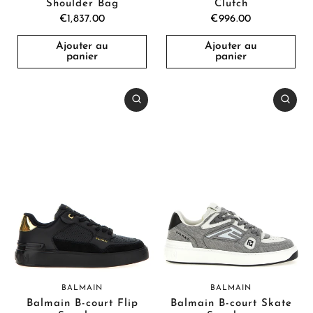
Shoulder Bag
Clutch
€1,837.00
€996.00
Ajouter au
Ajouter au
panier
panier
BALMAIN
BALMAIN
Balmain B-court Flip
Balmain B-court Skate