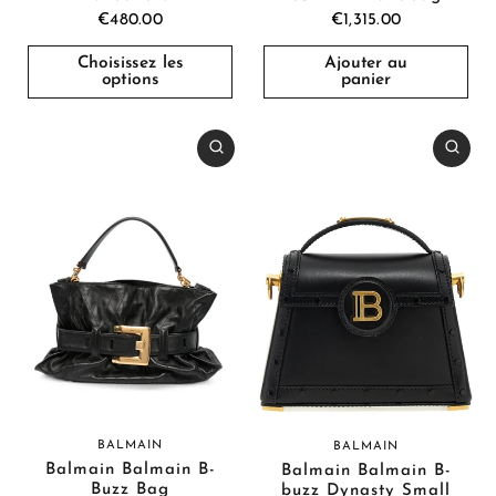
€480.00
€1,315.00
Choisissez les
Ajouter au
options
panier
BALMAIN
BALMAIN
Balmain Balmain B-
Balmain Balmain B-
Buzz Bag
buzz Dynasty Small