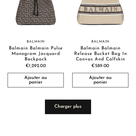
BALMAIN
BALMAIN
Balmain Balmain Pulse
Balmain Balmain
Monogram Jacquard
Release Bucket Bag In
Backpack
Canvas And Calfskin
€1,292.00
€589.00
Ajouter au
Ajouter au
panier
panier
Charger plus