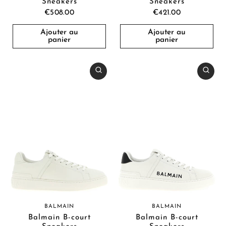
Sneakers
Sneakers
€508.00
€421.00
Ajouter au
Ajouter au
panier
panier
BALMAIN
BALMAIN
Balmain B-court
Balmain B-court