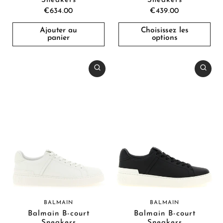
Sneakers
Sneakers
€634.00
€439.00
Ajouter au
Choisissez les
panier
options
BALMAIN
BALMAIN
Balmain B-court
Balmain B-court
Sneakers
Sneakers