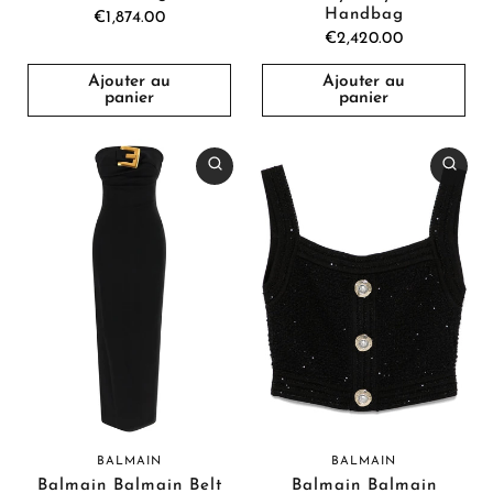
Handbag
€1,874.00
€2,420.00
Ajouter au
Ajouter au
panier
panier
BALMAIN
BALMAIN
Balmain Balmain
Balmain Balmain Belt