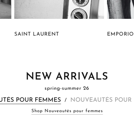
EMPORIO ARMANI
JAQU
NEW ARRIVALS
spring-summer 26
UTÉS POUR FEMMES
NOUVEAUTÉS POUR
/
Shop Nouveautés pour femmes