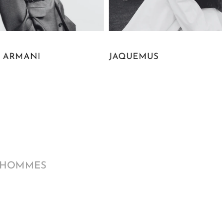
EMUS
ZIMMERMANN
 HOMMES