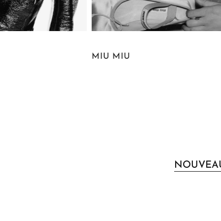
SAINT LAURENT
NOUVEA