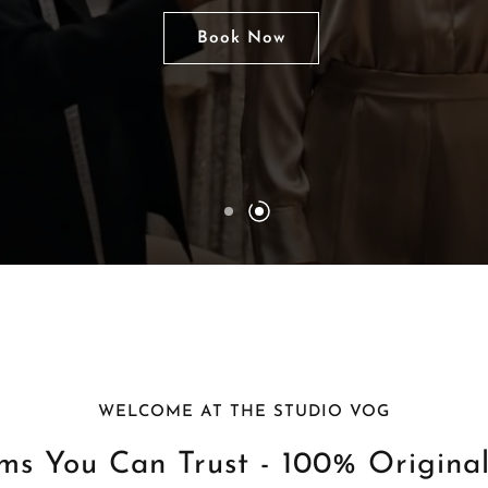
Shop Now
Book Now
WELCOME AT THE STUDIO VOG
ms You Can Trust - 100% Origina