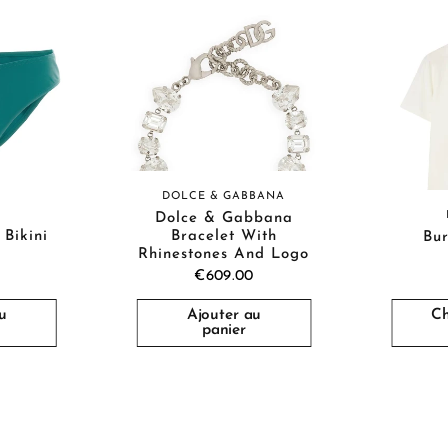
DOLCE & GABBANA
Dolce & Gabbana
 Bikini
Bracelet With
Bur
Rhinestones And Logo
€609.00
u
Ajouter au
Ch
panier