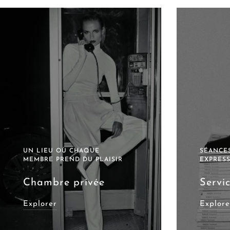
UN LIEU OÙ CHAQUE
SÉANCES
MEMBRE PREND DU PLAISIR
EXPRES
Chambre privée
Servic
Explorer
Explore