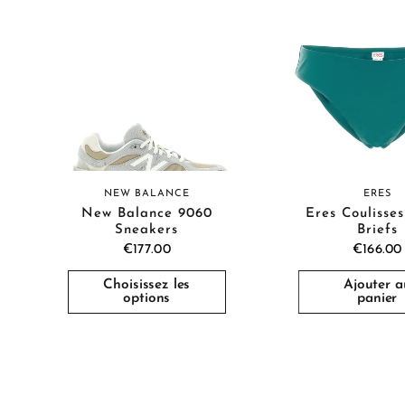
NEW BALANCE
ERES
New Balance 9060
Eres Coulisses
Sneakers
Briefs
€177.00
€166.00
Choisissez les
Ajouter a
options
panier