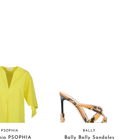
PSOPHIA
BALLY
hia PSOPHIA
Bally Bally Sandales