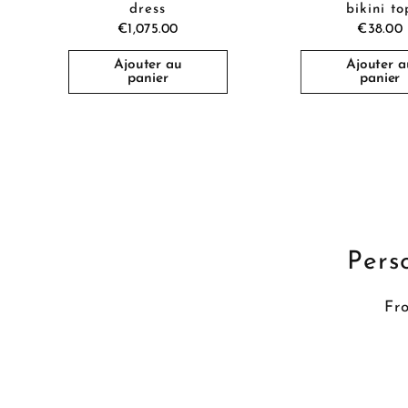
dress
bikini to
€1,075.00
€38.00
Ajouter au
Ajouter a
panier
panier
Perso
Fro