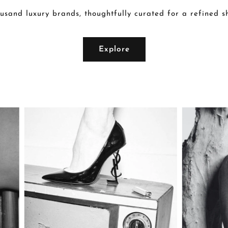
usand luxury brands, thoughtfully curated for a refined 
Explore