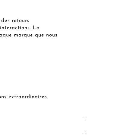
t des retours
 interactions. La
 chaque marque que nous
ons extraordinaires.