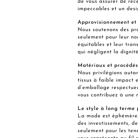
de vous assurer de rece
impeccables et un desi
Approvisionnement et
Nous soutenons des pra
seulement pour leur nom
équitables et leur tran
qui négligent la digni
Matériaux et procédés
Nous privilégions auta
tissus à faible impact
d’emballage respectueu
vous contribuez à une 
Le style à long terme
La mode est éphémère, l
des investissements, de
seulement pour les ten