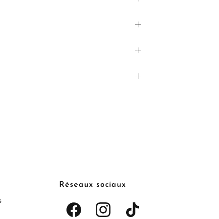
Réseaux sociaux
s