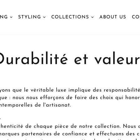
ING
STYLING
COLLECTIONS
ABOUT US
CO
Durabilité et valeur
yons que le véritable luxe implique des responsabili
que : nous nous efforçons de faire des choix qui honor
ntemporelles de l'artisanat.
é
thenticité de chaque pièce de notre collection. Nous 
arques partenaires de confiance et effectuons des co