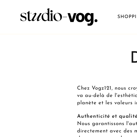
SHOPP
Chez Vogz121, nous cro
va au-delà de l'esthéti
planète et les valeurs i
Authenticité et qualit
Nous garantissons l'au
directement avec des m