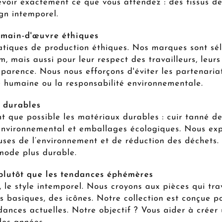
voir exactement ce que vous attendez : des tissus de 
gn intemporel.
 main-d'œuvre éthiques
tiques de production éthiques. Nos marques sont sé
, mais aussi pour leur respect des travailleurs, leurs
sparence. Nous nous efforçons d'éviter les partenaria
té humaine ou la responsabilité environnementale.
 durables
nt que possible les matériaux durables : cuir tanné d
 environnemental et emballages écologiques. Nous exp
ses de l’environnement et de réduction des déchets.
mode plus durable.
 plutôt que les tendances éphémères
e style intemporel. Nous croyons aux pièces qui trav
s basiques, des icônes. Notre collection est conçue p
dances actuelles. Notre objectif ? Vous aider à créer