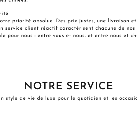
des années.
rité
otre priorité absolue. Des prix justes, une livraison e
un service client réactif caractérisent chacune de nos
ale pour nous : entre vous et nous, et entre nous et
NOTRE SERVICE
 style de vie de luxe pour le quotidien et les occasi