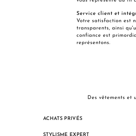
vous représente au fil 
Service client et intég
Votre satisfaction est n
transparents, ainsi qu'
confiance est primordi
représentons.
Des vêtements et un
ACHATS PRIVÉS
STYLISME EXPERT