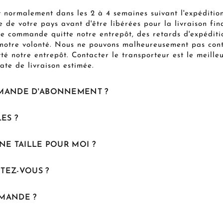
 normalement dans les 2 à 4 semaines suivant l'expéditio
de votre pays avant d'être libérées pour la livraison fina
ne commande quitte notre entrepôt, des retards d'expéditi
notre volonté. Nous ne pouvons malheureusement pas contr
té notre entrepôt. Contacter le transporteur est le meille
ate de livraison estimée.
MANDE D'ABONNEMENT ?
ES ?
NE TAILLE POUR MOI ?
TEZ-VOUS ?
MANDE ?