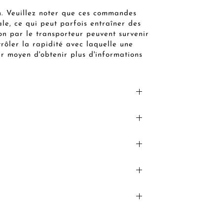
n. Veuillez noter que ces commandes
le, ce qui peut parfois entraîner des
on par le transporteur peuvent survenir
ôler la rapidité avec laquelle une
ur moyen d'obtenir plus d'informations