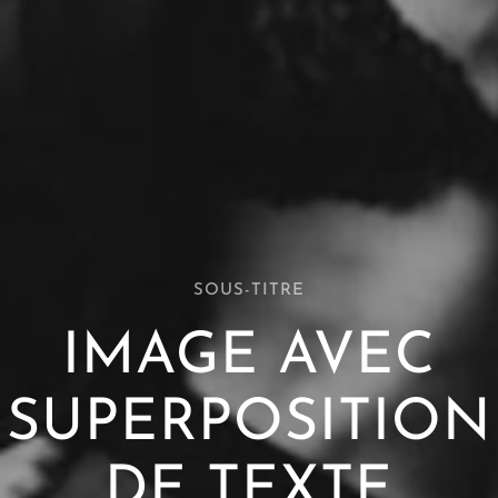
SOUS-TITRE
IMAGE
AVEC
SUPERPOSITION
DE
TEXTE