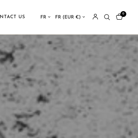
0
Mettre à jour le pays/la région
Mettre à jour le pays/la région
NTACT US