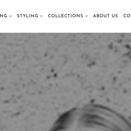
ING
STYLING
COLLECTIONS
ABOUT US
CO