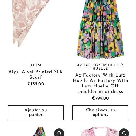
ALYSI
AZ FACTORY WITH LUTZ
HUELLE
Alysi Alysi Printed Silk
Az Factory With Lutz
Scarf
Huelle Az Factory With
€135.00
Lutz Huelle Off
shoulder midi dress
€794.00
Ajouter au
Choisissez les
panier
options