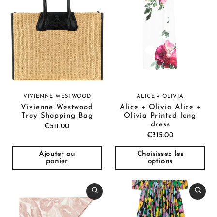
ALICE + OLIVIA
VIVIENNE WESTWOOD
Alice + Olivia Alice +
Vivienne Westwood
Olivia Printed long
Troy Shopping Bag
dress
€511.00
€315.00
Ajouter au
Choisissez les
panier
options