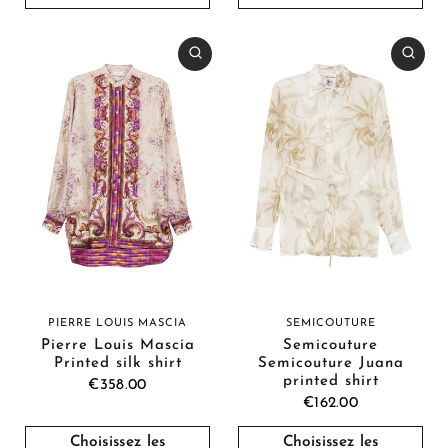
PIERRE LOUIS MASCIA
SEMICOUTURE
Pierre Louis Mascia
Semicouture
Printed silk shirt
Semicouture Juana
printed shirt
€358.00
€162.00
Choisissez les
Choisissez les