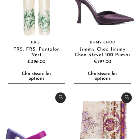
JIMMY CHOO
F.R.S .
Jimmy Choo Jimmy
FRS. FRS. Pantalon
Choo Stevei 100 Pumps
Vert
€797.00
€396.00
Choisissez les
Choisissez les
options
options