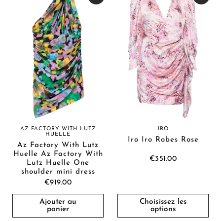
AZ FACTORY WITH LUTZ
IRO
HUELLE
Iro Iro Robes Rose
Az Factory With Lutz
Huelle Az Factory With
€351.00
Lutz Huelle One
shoulder mini dress
€919.00
Ajouter au
Choisissez les
panier
options