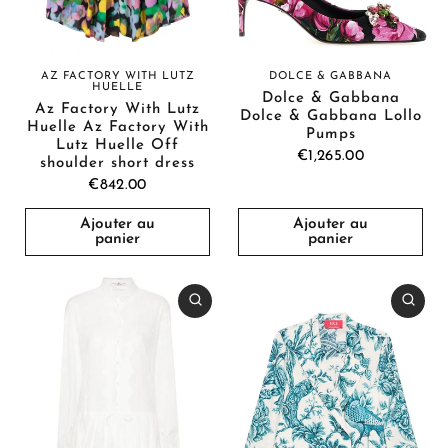
AZ FACTORY WITH LUTZ
DOLCE & GABBANA
HUELLE
Dolce & Gabbana
Az Factory With Lutz
Dolce & Gabbana Lollo
Huelle Az Factory With
Pumps
Lutz Huelle Off
€1,265.00
shoulder short dress
€842.00
Ajouter au
Ajouter au
panier
panier