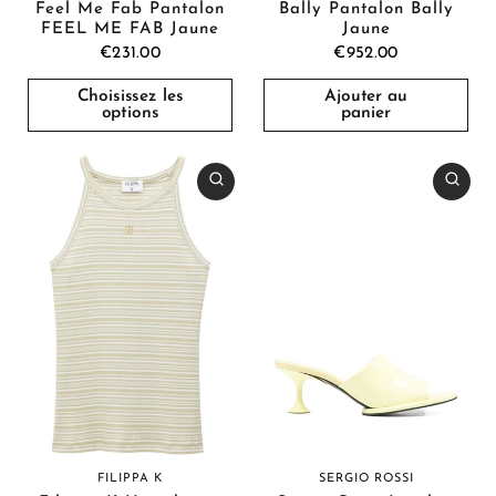
Feel Me Fab Pantalon
Bally Pantalon Bally
FEEL ME FAB Jaune
Jaune
€231.00
€952.00
Choisissez les
Ajouter au
options
panier
SERGIO ROSSI
FILIPPA K