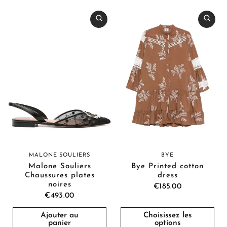
MALONE SOULIERS
BYE
Malone Souliers
Bye Printed cotton
Chaussures plates
dress
noires
€185.00
€493.00
Ajouter au
Choisissez les
panier
options