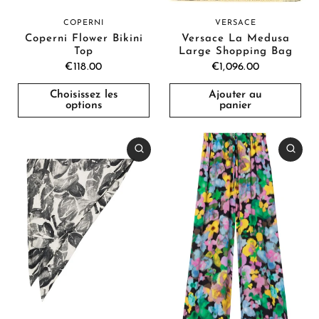
COPERNI
VERSACE
Coperni Flower Bikini
Versace La Medusa
Top
Large Shopping Bag
€118.00
€1,096.00
Choisissez les
Ajouter au
options
panier