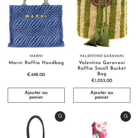
MARNI
VALENTINO GARAVANI
Marni Raffia Handbag
Valentino Garavani
Raffia Small Bucket
Bag
€498.00
€1,033.00
Ajouter au
Ajouter au
panier
panier