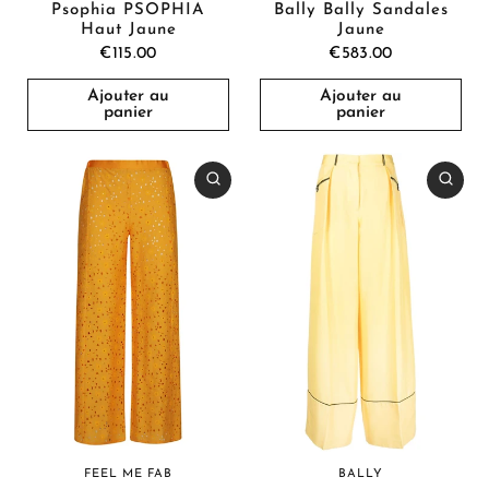
Psophia PSOPHIA
Bally Bally Sandales
Haut Jaune
Jaune
€115.00
€583.00
Ajouter au
Ajouter au
panier
panier
FEEL ME FAB
BALLY