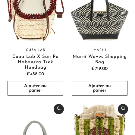
CUBA LAB
MARNI
Cuba Lab X San Pa
Marni Waves Shopping
Habanera Trek
Bag
Handbag
€719.00
€438.00
Ajouter au
Ajouter au
panier
panier