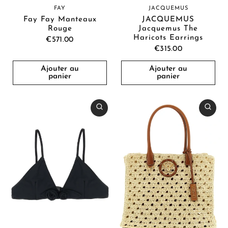
FAY
JACQUEMUS
Fay Fay Manteaux
JACQUEMUS
Rouge
Jacquemus The
Haricots Earrings
€571.00
€315.00
Ajouter au
Ajouter au
panier
panier