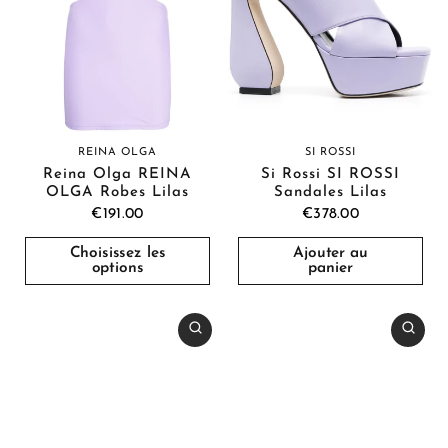
REINA OLGA
SI ROSSI
Reina Olga REINA
Si Rossi SI ROSSI
OLGA Robes Lilas
Sandales Lilas
€191.00
€378.00
Choisissez les
Ajouter au
options
panier