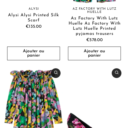
ALYSI
AZ FACTORY WITH LUTZ
HUELLE
Alysi Alysi Printed Silk
Az Factory With Lutz
Scarf
Huelle Az Factory With
€135.00
Lutz Huelle Printed
pyjamas trousers
€578.00
Ajouter au
Ajouter au
panier
panier