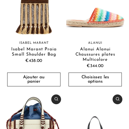
ISABEL MARANT
ALANUI
Isabel Marant Praia
Alanui Alanui
Small Shoulder Bag
Chaussures plates
Multicolore
€438.00
€344.00
Ajouter au
Choisissez les
panier
options