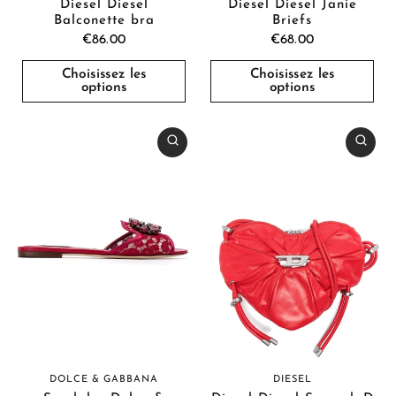
Diesel Diesel
Diesel Diesel Janie
Balconette bra
Briefs
€86.00
€68.00
Choisissez les
Choisissez les
options
options
DOLCE & GABBANA
DIESEL