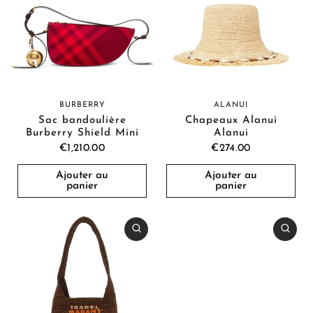
BURBERRY
ALANUI
Sac bandoulière
Chapeaux Alanui
Burberry Shield Mini
Alanui
€1,210.00
€274.00
Ajouter au
Ajouter au
panier
panier