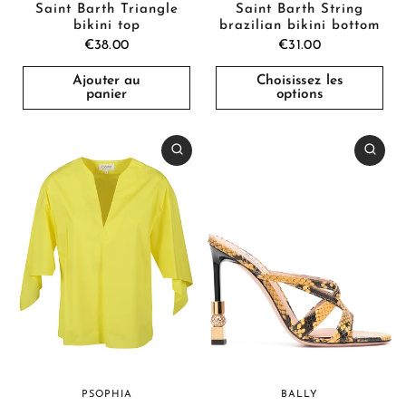
Saint Barth Triangle
Saint Barth String
bikini top
brazilian bikini bottom
€38.00
€31.00
Ajouter au
Choisissez les
panier
options
PSOPHIA
BALLY