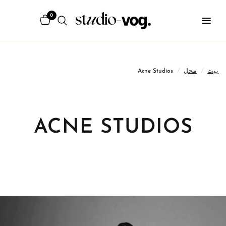
0
بيت
/
محل
/
Acne Studios
ACNE STUDIOS