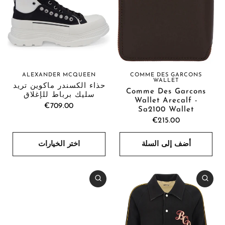
ALEXANDER MCQUEEN
COMME DES GARCONS
WALLET
حذاء ألكسندر ماكوين تريد
Comme Des Garcons
سليك برباط للإغلاق
Wallet Arecalf -
€709.00
Sa2100 Wallet
€215.00
أضف إلى السلة
اختر الخيارات