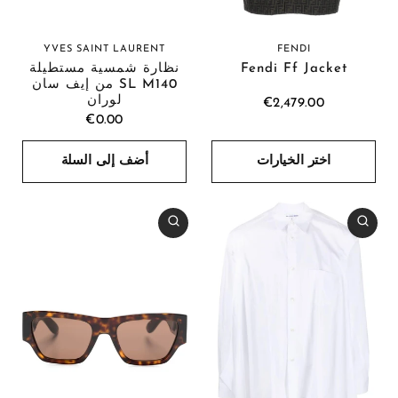
YVES SAINT LAURENT
FENDI
Fendi Ff Jacket
نظارة شمسية مستطيلة
SL M140 من إيف سان
لوران
€2,479.00
€0.00
اختر الخيارات
أضف إلى السلة