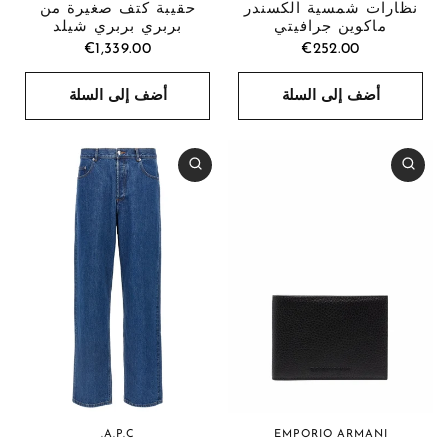
نظارات شمسية ألكسندر
حقيبة كتف صغيرة من
ماكوين جرافيتي
بربري بربري شيلد
€1,339.00
€252.00
أضف إلى السلة
أضف إلى السلة
EMPORIO ARMANI
A.P.C.