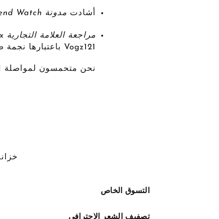
أشادت
مدونة Trend Watch
مراجعة العلامة التجارية Lux
Vogz121 باعتبارها نجمة صاعدة في متاجر العلامات التجارية المتعددة الفاخرة.
نحن متحمسون لمواصلة الت
خزانة
التسوق الخاص
تصفيف الشعر الاحترافي