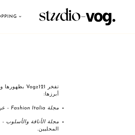
PPING
تفخر Vogz121 
أبرزها:
مجلة Fashion Italia
- عر
مجلة الأناقة والأسلوب
- م
المحليين.