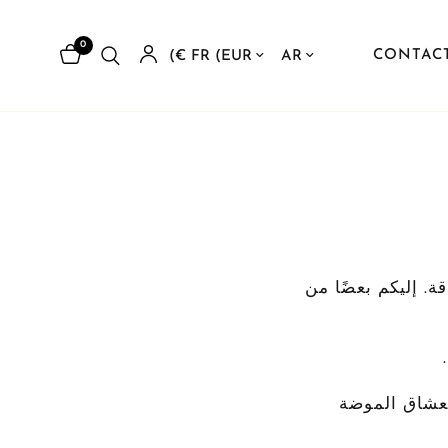
0
تحديث البلد/المنطقة
تحديث البلد/المنطقة
CONTAC
اقة. إليكم بعضًا من
لعشاق الموضة